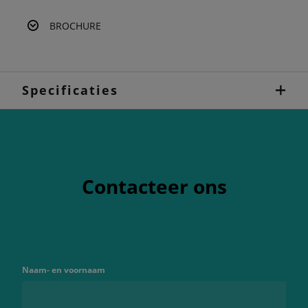
BROCHURE
Specificaties
Contacteer ons
Naam- en voornaam