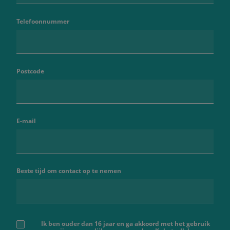
Telefoonnummer
Postcode
E-mail
Beste tijd om contact op te nemen
Ik ben ouder dan 16 jaar en ga akkoord met het gebruik