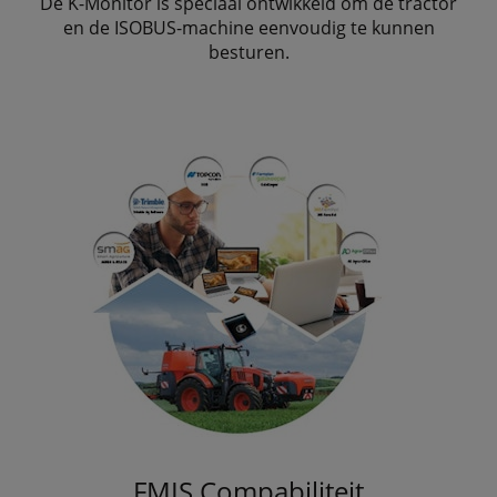
De K-Monitor is speciaal ontwikkeld om de tractor
en de ISOBUS-machine eenvoudig te kunnen
besturen.
FMIS Compabiliteit