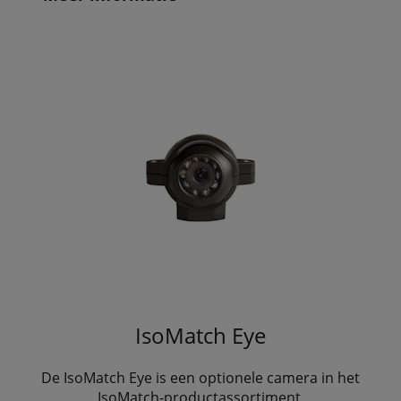
IsoMatch Eye
De IsoMatch Eye is een optionele camera in het
IsoMatch-productassortiment.