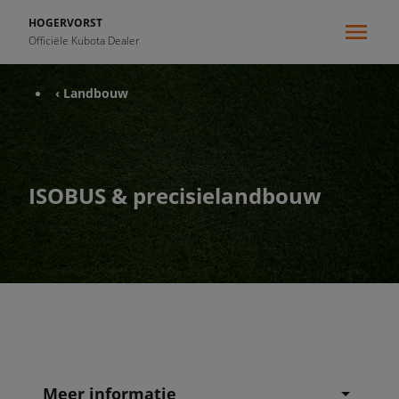
HOGERVORST
Officiële Kubota Dealer
‹ Landbouw
ISOBUS & precisielandbouw
Meer informatie