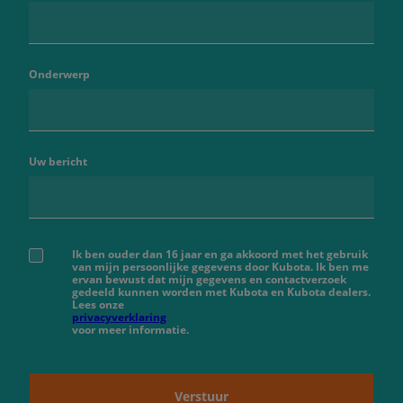
Onderwerp
Uw bericht
Ik ben ouder dan 16 jaar en ga akkoord met het gebruik
van mijn persoonlijke gegevens door Kubota. Ik ben me
ervan bewust dat mijn gegevens en contactverzoek
gedeeld kunnen worden met Kubota en Kubota dealers.
Lees onze
privacyverklaring
voor meer informatie.
Verstuur