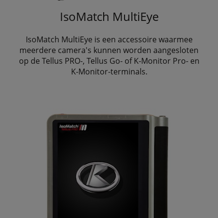
IsoMatch MultiEye
IsoMatch MultiEye is een accessoire waarmee
meerdere camera's kunnen worden aangesloten
op de Tellus PRO-, Tellus Go- of K-Monitor Pro- en
K-Monitor-terminals.