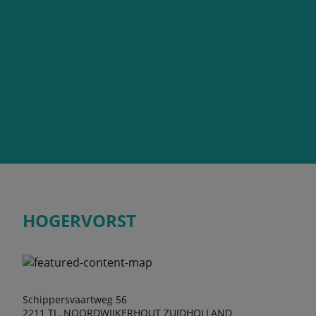
HOGERVORST
Schippersvaartweg 56
2211 TL, NOORDWIJKERHOUT ZUIDHOLLAND