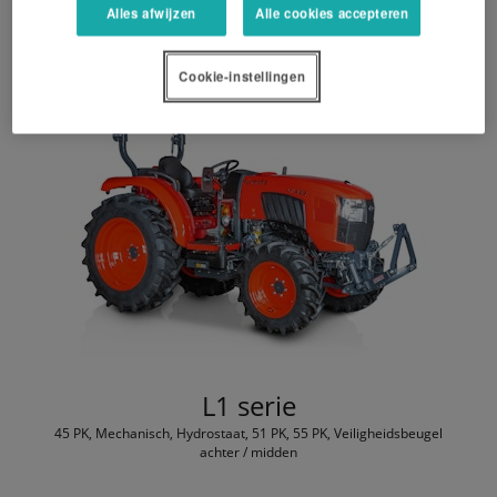
Alles afwijzen
Alle cookies accepteren
Cookie-instellingen
L1 serie
45 PK, Mechanisch, Hydrostaat, 51 PK, 55 PK, Veiligheidsbeugel
achter / midden