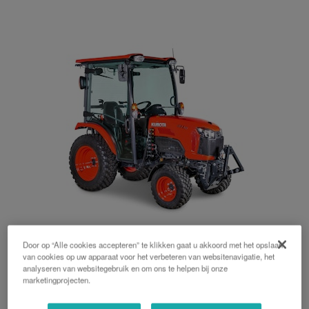
Door op “Alle cookies accepteren” te klikken gaat u akkoord met het opslaan
B2 serie
van cookies op uw apparaat voor het verbeteren van websitenavigatie, het
analyseren van websitegebruik en om ons te helpen bij onze
20 PK, 23 PK, 26 PK, Cabine, Mechanisch, Hydrostaat,
marketingprojecten.
Veiligheidsbeugel achter / midden