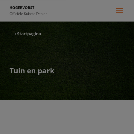
HOGERVORST
Officiële Kubota Dealer
‹ Startpagina
Tuin en park