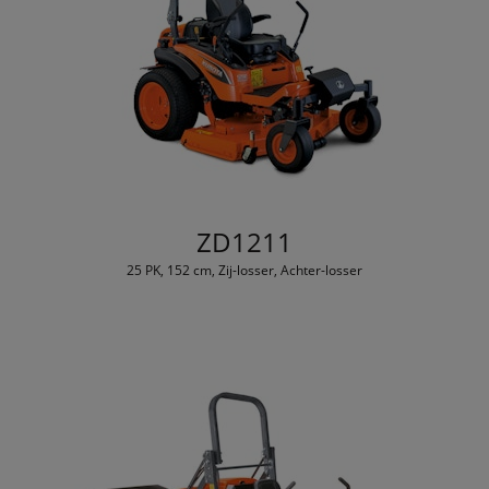
ZD1211
25 PK, 152 cm, Zij-losser, Achter-losser