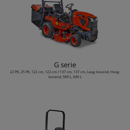
G serie
22 PK, 25 PK, 122 cm, 122 cm / 137 cm, 137 cm, Laag-lossend, Hoog-
lossend, 560 L, 640 L