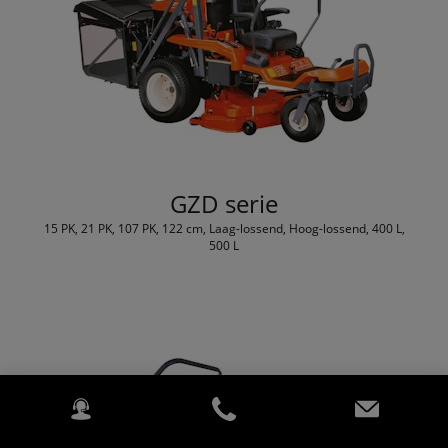
GZD serie
15 PK, 21 PK, 107 PK, 122 cm, Laag-lossend, Hoog-lossend, 400 L,
500 L