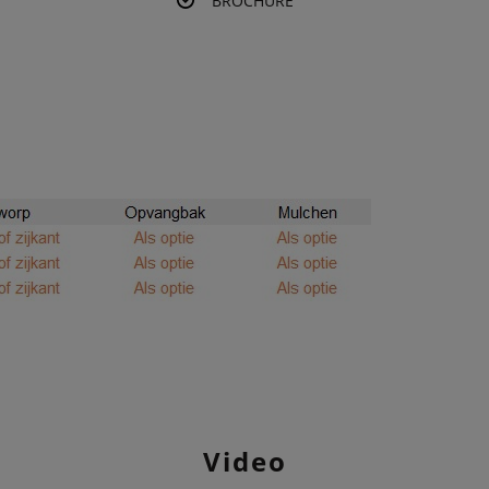
BROCHURE
Video