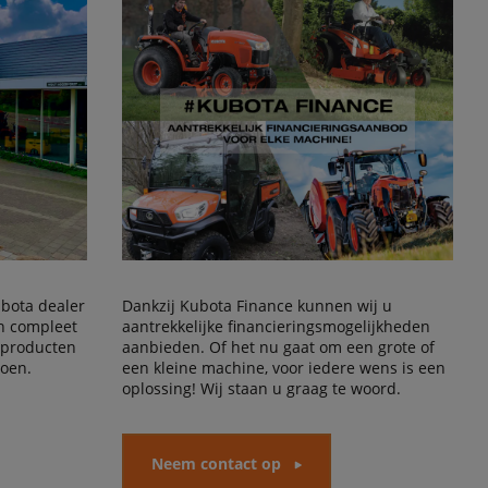
Kubota dealer
Dankzij Kubota Finance kunnen wij u
en compleet
aantrekkelijke financieringsmogelijkheden
 producten
aanbieden. Of het nu gaat om een grote of
doen.
een kleine machine, voor iedere wens is een
oplossing! Wij staan u graag te woord.
Neem contact op