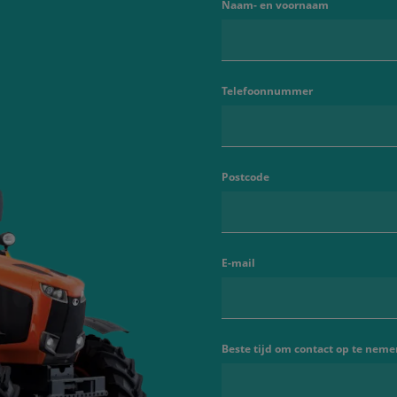
Naam- en voornaam
Telefoonnummer
Postcode
E-mail
Beste tijd om contact op te neme