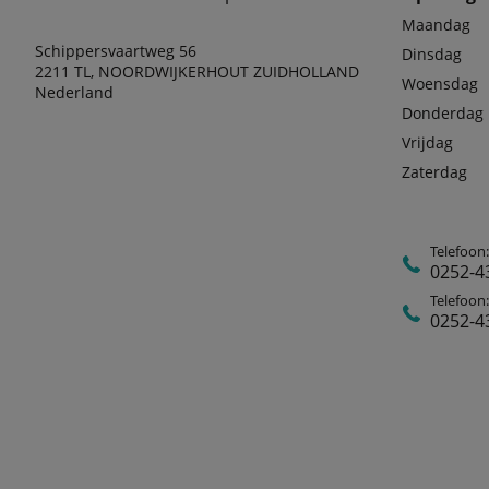
Maandag
Schippersvaartweg 56
Dinsdag
2211 TL, NOORDWIJKERHOUT ZUIDHOLLAND
Woensdag
Nederland
Donderdag
Vrijdag
Zaterdag
Telefoon
0252-4
Telefoon:
0252-4