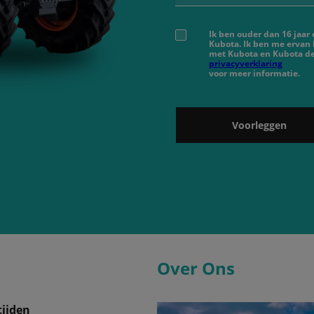
Ik ben ouder dan 16 jaar
Kubota. Ik ben me ervan
met Kubota en Kubota de
privacyverklaring
voor meer informatie.
Voorleggen
Over Ons
ijden