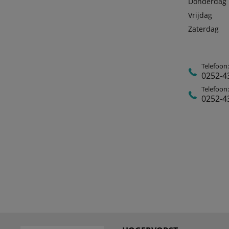
Donderdag
Vrijdag
Zaterdag
Telefoon
0252-4
Telefoon:
0252-4