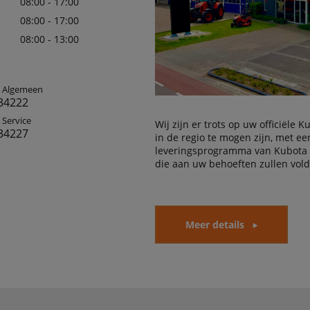
08:00 - 17:00
08:00 - 17:00
08:00 - 13:00
: Algemeen
34222
 Service
Wij zijn er trots op uw officiële 
34227
in de regio te mogen zijn, met e
leveringsprogramma van Kubota
die aan uw behoeften zullen vol
Meer details