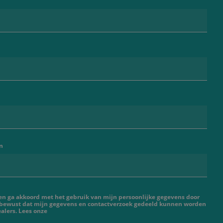
n
 en ga akkoord met het gebruik van mijn persoonlijke gegevens door
 bewust dat mijn gegevens en contactverzoek gedeeld kunnen worden
alers. Lees onze