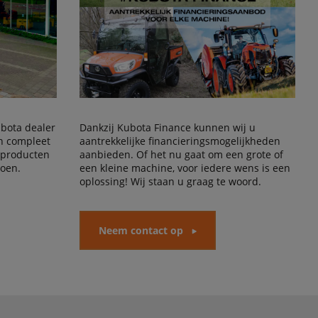
Kubota dealer
Dankzij Kubota Finance kunnen wij u
en compleet
aantrekkelijke financieringsmogelijkheden
 producten
aanbieden. Of het nu gaat om een grote of
doen.
een kleine machine, voor iedere wens is een
oplossing! Wij staan u graag te woord.
Neem contact op