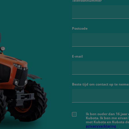
Telefoonnummer
Postcode
E-mail
Beste tijd om contact op te neme
Ik ben ouder dan 16 jaar
Kubota. Ik ben me ervan
met Kubota en Kubota de
privacyverklaring