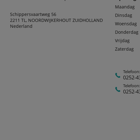
Maandag
Schippersvaartweg 56
Dinsdag
2211 TL, NOORDWIJKERHOUT ZUIDHOLLAND
Woensdag
Nederland
Donderdag
Vrijdag
Zaterdag
Telefoon
0252-4
Telefoon:
0252-4