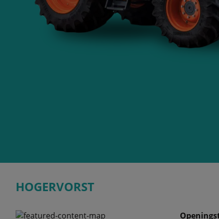
HOGERVORST
Openingst