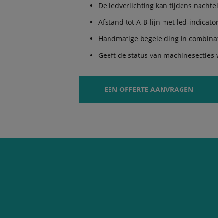
De ledverlichting kan tijdens nach
Afstand tot A-B-lijn met led-indica
Handmatige begeleiding in combin
Geeft de status van machinesecties
EEN OFFERTE AANVRAGEN