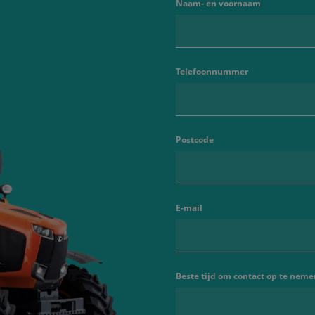
Naam- en voornaam
Telefoonnummer
Postcode
E-mail
Beste tijd om contact op te neme