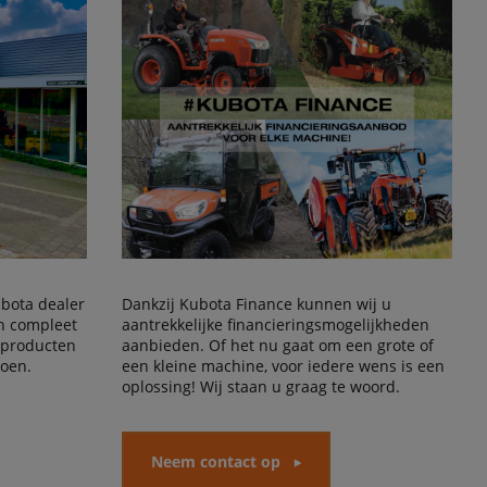
Kubota dealer
Dankzij Kubota Finance kunnen wij u
en compleet
aantrekkelijke financieringsmogelijkheden
 producten
aanbieden. Of het nu gaat om een grote of
doen.
een kleine machine, voor iedere wens is een
oplossing! Wij staan u graag te woord.
Neem contact op