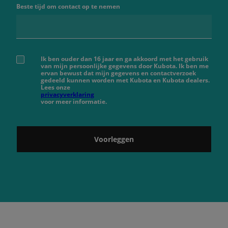
Beste tijd om contact op te nemen
Ik ben ouder dan 16 jaar en ga akkoord met het gebruik
van mijn persoonlijke gegevens door Kubota. Ik ben me
ervan bewust dat mijn gegevens en contactverzoek
gedeeld kunnen worden met Kubota en Kubota dealers.
Lees onze
privacyverklaring
voor meer informatie.
Voorleggen