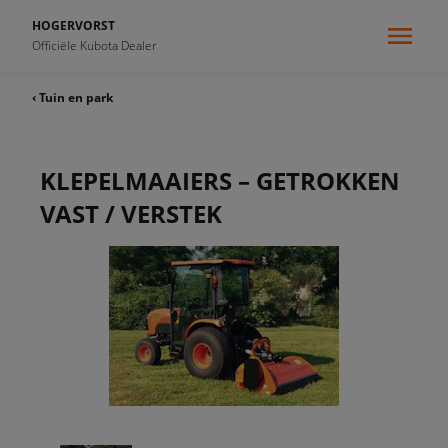
HOGERVORST
Officiële Kubota Dealer
‹ Tuin en park
KLEPELMAAIERS – GETROKKEN
VAST / VERSTEK