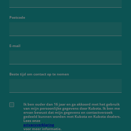
Postcode
E-mail
Beste tijd om contact op te nemen
Ik ben ouder dan 16 jaar en ga akkoord met het gebruik
van mijn persoonlijke gegevens door Kubota. Ik ben me
ervan bewust dat mijn gegevens en contactverzoek
gedeeld kunnen worden met Kubota en Kubota dealers.
Lees onze
privacyverklaring
voor meer informatie.