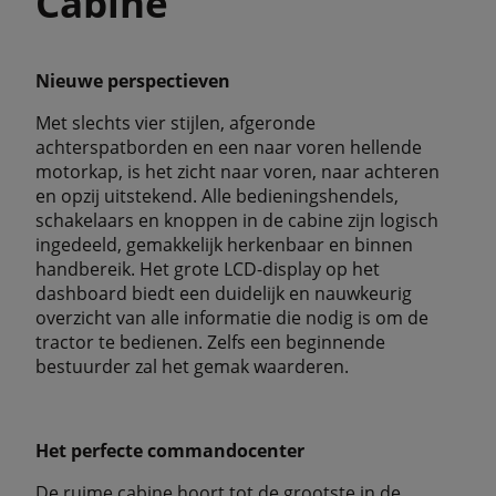
Cabine
Nieuwe perspectieven
Met slechts vier stijlen, afgeronde
achterspatborden en een naar voren hellende
motorkap, is het zicht naar voren, naar achteren
en opzij uitstekend. Alle bedieningshendels,
schakelaars en knoppen in de cabine zijn logisch
ingedeeld, gemakkelijk herkenbaar en binnen
handbereik. Het grote LCD-display op het
dashboard biedt een duidelijk en nauwkeurig
overzicht van alle informatie die nodig is om de
tractor te bedienen. Zelfs een beginnende
bestuurder zal het gemak waarderen.
Het perfecte commandocenter
De ruime cabine hoort tot de grootste in de