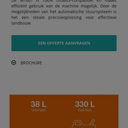
De M7001 is 100% ISOBUS-compatibel en maakt
efficiënt gebruik van de machine mogelijk. Door de
mogelijkheden van het automatische stuursysteem is
het een ideale precisieoplossing voor effectieve
landbouw.
EEN OFFERTE AANVRAGEN
BROCHURE