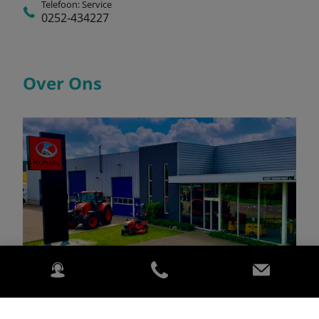
Telefoon: Service
0252-434227
Over Ons