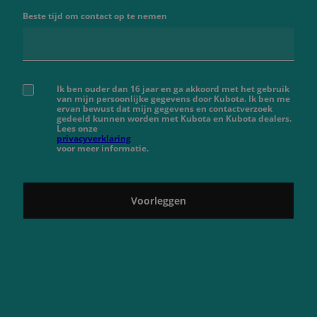
Beste tijd om contact op te nemen
Ik ben ouder dan 16 jaar en ga akkoord met het gebruik
van mijn persoonlijke gegevens door Kubota. Ik ben me
ervan bewust dat mijn gegevens en contactverzoek
gedeeld kunnen worden met Kubota en Kubota dealers.
Lees onze
privacyverklaring
voor meer informatie.
Voorleggen