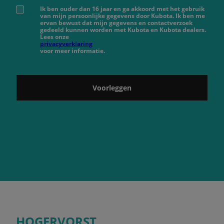
Ik ben ouder dan 16 jaar en ga akkoord met het gebruik
van mijn persoonlijke gegevens door Kubota. Ik ben me
ervan bewust dat mijn gegevens en contactverzoek
gedeeld kunnen worden met Kubota en Kubota dealers.
Lees onze
privacyverklaring
voor meer informatie.
Voorleggen
HOGERVORST