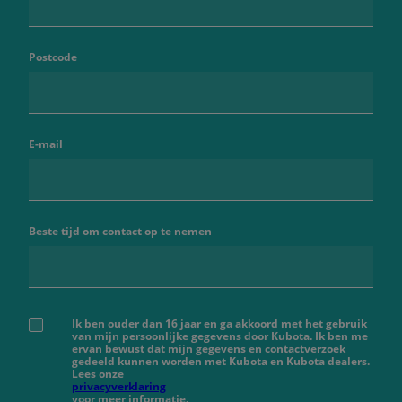
Postcode
E-mail
Beste tijd om contact op te nemen
Ik ben ouder dan 16 jaar en ga akkoord met het gebruik
van mijn persoonlijke gegevens door Kubota. Ik ben me
ervan bewust dat mijn gegevens en contactverzoek
gedeeld kunnen worden met Kubota en Kubota dealers.
Lees onze
privacyverklaring
voor meer informatie.