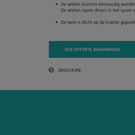
De wielen kunnen eenvoudig worden 
De wielen lopen direct in het spoor 
De tank is dicht op de tractor gepos
EEN OFFERTE AANVRAGEN
BROCHURE