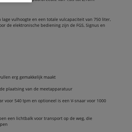
age vulhoogte en een totale vulcapaciteit van 750 liter,
Voor de elektronische bediening zijn de FGS, Signus en
vullen erg gemakkelijk maakt
ede plaatsing van de meetapparatuur
ar voor 540 tpm en optioneel is een V-snaar voor 1000
n een lichtbalk voor transport op de weg, die
ppen