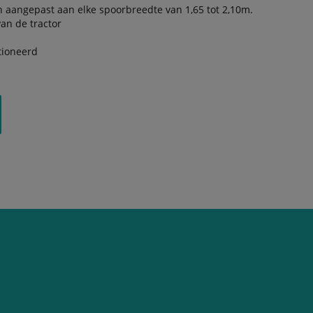
aangepast aan elke spoorbreedte van 1,65 tot 2,10m.
van de tractor
itioneerd