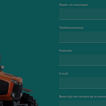
Naam- en voornaam
Telefoonnummer
Postcode
E-mail
Beste tijd om contact op te neme