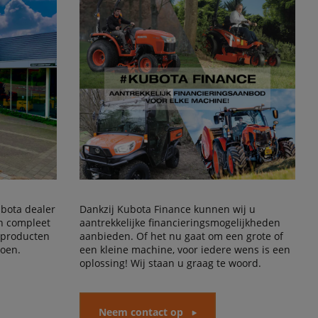
Kubota dealer
Dankzij Kubota Finance kunnen wij u
en compleet
aantrekkelijke financieringsmogelijkheden
 producten
aanbieden. Of het nu gaat om een grote of
doen.
een kleine machine, voor iedere wens is een
oplossing! Wij staan u graag te woord.
Neem contact op