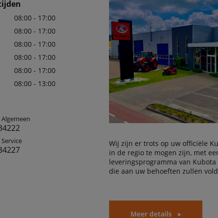
ijden
08:00 - 17:00
08:00 - 17:00
08:00 - 17:00
08:00 - 17:00
08:00 - 17:00
08:00 - 13:00
: Algemeen
34222
 Service
Wij zijn er trots op uw officiële 
34227
in de regio te mogen zijn, met e
leveringsprogramma van Kubota
die aan uw behoeften zullen vol
Meer details