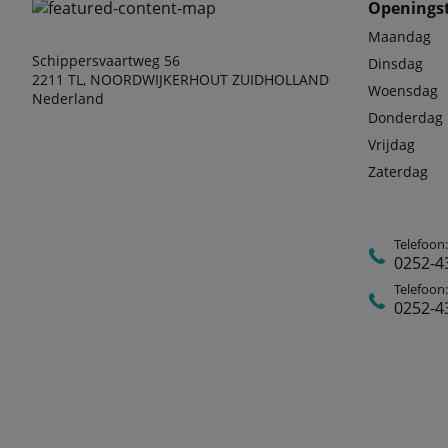
Openingst
Maandag
Schippersvaartweg 56
Dinsdag
2211 TL, NOORDWIJKERHOUT ZUIDHOLLAND
Woensdag
Nederland
Donderdag
Vrijdag
Zaterdag
Telefoon
0252-4
Telefoon:
0252-4