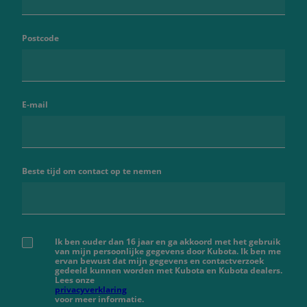
Postcode
E-mail
Beste tijd om contact op te nemen
Ik ben ouder dan 16 jaar en ga akkoord met het gebruik
van mijn persoonlijke gegevens door Kubota. Ik ben me
ervan bewust dat mijn gegevens en contactverzoek
gedeeld kunnen worden met Kubota en Kubota dealers.
Lees onze
privacyverklaring
voor meer informatie.