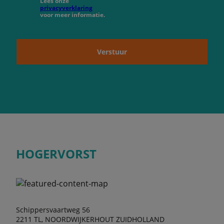
Lees onze
privacyverklaring
voor meer informatie.
Verstuur
HOGERVORST
Schippersvaartweg 56
2211 TL, NOORDWIJKERHOUT ZUIDHOLLAND