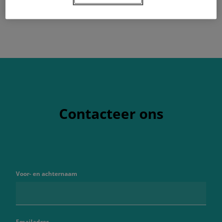
Contacteer ons
Voor- en achternaam
Emailadres