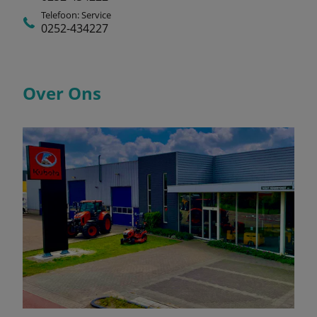
Telefoon: Service
0252-434227
Over Ons