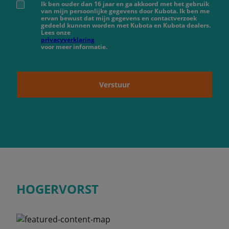
Ik ben ouder dan 16 jaar en ga akkoord met het gebruik
van mijn persoonlijke gegevens door Kubota. Ik ben me
ervan bewust dat mijn gegevens en contactverzoek
gedeeld kunnen worden met Kubota en Kubota dealers.
Lees onze
privacyverklaring
voor meer informatie.
Verstuur
HOGERVORST