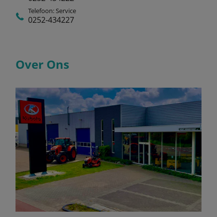
Telefoon: Service
0252-434227
Over Ons