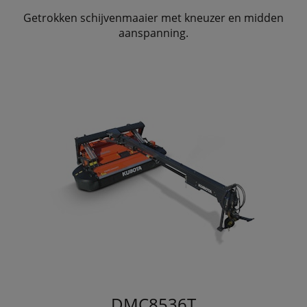
Getrokken schijvenmaaier met kneuzer en midden
aanspanning.
DMC8536T