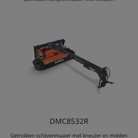
DMC8532R
Getrokken schijvenmaaier met kneuzer en midden