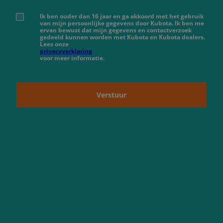
Ik ben ouder dan 16 jaar en ga akkoord met het gebruik
van mijn persoonlijke gegevens door Kubota. Ik ben me
ervan bewust dat mijn gegevens en contactverzoek
gedeeld kunnen worden met Kubota en Kubota dealers.
Lees onze
privacyverklaring
voor meer informatie.
Verstuur