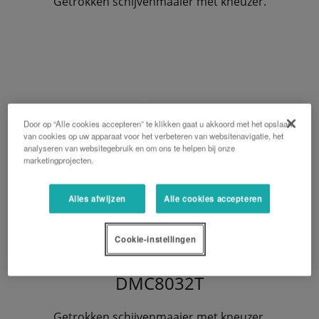
Getrokken schijvenmaaier met kneuzer.
Door op “Alle cookies accepteren” te klikken gaat u akkoord met het opslaan
van cookies op uw apparaat voor het verbeteren van websitenavigatie, het
analyseren van websitegebruik en om ons te helpen bij onze
marketingprojecten.
Alles afwijzen
Alle cookies accepteren
Cookie-instellingen
DMC8032T
Getrokken schijvenmaaier met kneuzer.