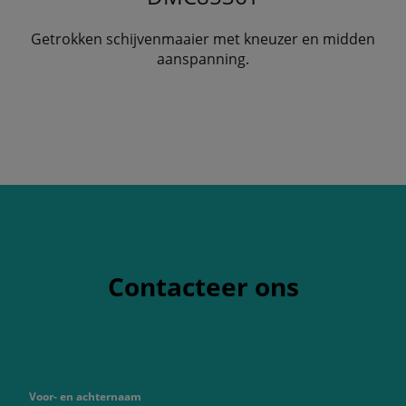
Getrokken schijvenmaaier met kneuzer en midden
aanspanning.
Contacteer ons
Voor- en achternaam