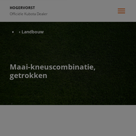
HOGERVORST
Officiële Kubota Dealer
‹ Landbouw
Maai-kneuscombinatie,
getrokken