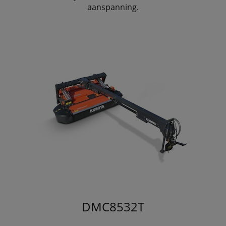
aanspanning.
DMC8532T