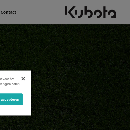
Contact
t voor het
tingprojecten.
s accepteren