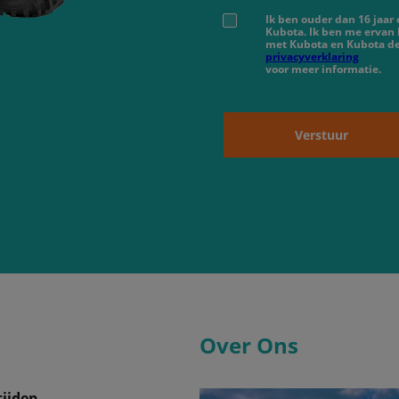
Ik ben ouder dan 16 jaar
Kubota. Ik ben me ervan
met Kubota en Kubota de
privacyverklaring
voor meer informatie.
Verstuur
Over Ons
ijden