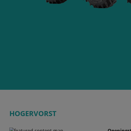
HOGERVORST
Openingst