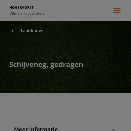
HOGERVORST
Officiële Kubota Dealer
‹ Landbouw
Schijveneg, gedragen
Meer informatie