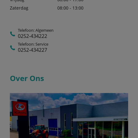
Zaterdag
08:00 - 13:00
Telefoon: Algemeen
0252-434222
Telefoon: Service
0252-434227
Over Ons