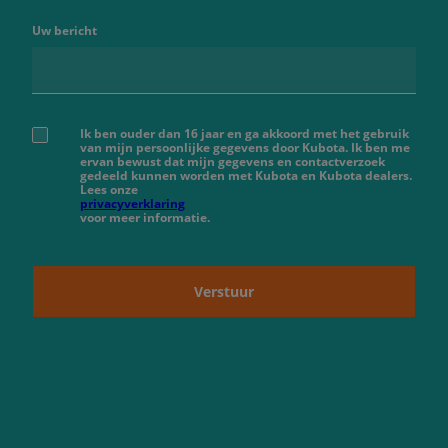
Uw bericht
Ik ben ouder dan 16 jaar en ga akkoord met het gebruik
van mijn persoonlijke gegevens door Kubota. Ik ben me
ervan bewust dat mijn gegevens en contactverzoek
gedeeld kunnen worden met Kubota en Kubota dealers.
Lees onze
privacyverklaring
voor meer informatie.
Verstuur