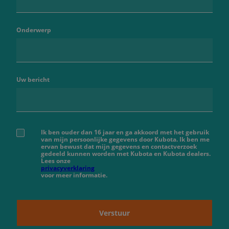
Onderwerp
Uw bericht
Ik ben ouder dan 16 jaar en ga akkoord met het gebruik
van mijn persoonlijke gegevens door Kubota. Ik ben me
ervan bewust dat mijn gegevens en contactverzoek
gedeeld kunnen worden met Kubota en Kubota dealers.
Lees onze
privacyverklaring
voor meer informatie.
Verstuur