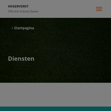
HOGERVORST
Officiële Kubota Dealer
‹ Startpagina
Diensten