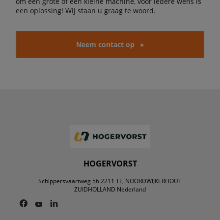
om een grote of een kleine machine, voor iedere wens is
een oplossing! Wij staan u graag te woord.
Neem contact op
HOGERVORST
Schippersvaartweg 56 2211 TL, NOORDWIJKERHOUT
ZUIDHOLLAND Nederland