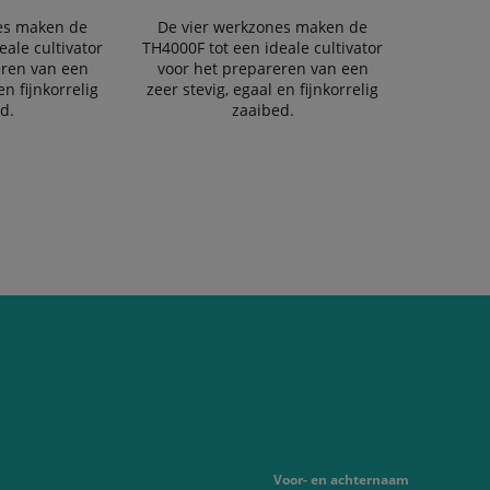
es maken de
De vier werkzones maken de
eale cultivator
TH4000F tot een ideale cultivator
eren van een
voor het prepareren van een
en fijnkorrelig
zeer stevig, egaal en fijnkorrelig
d.
zaaibed.
Voor- en achternaam