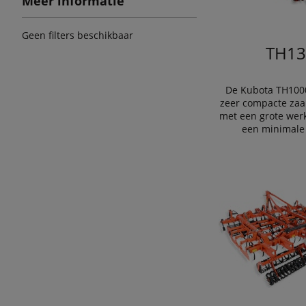
Meer informatie
Geen filters beschikbaar
TH13
De Kubota TH1000
zeer compacte zaai
met een grote werk
een minimale 