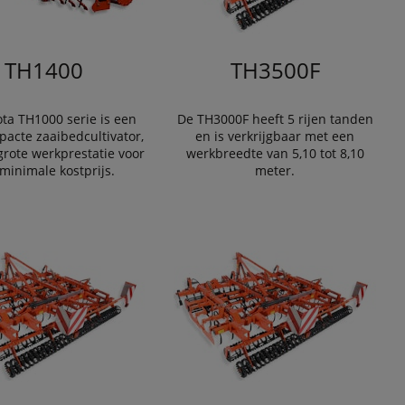
TH1400
TH3500F
ta TH1000 serie is een
De TH3000F heeft 5 rijen tanden
acte zaaibedcultivator,
en is verkrijgbaar met een
rote werkprestatie voor
werkbreedte van 5,10 tot 8,10
minimale kostprijs.
meter.