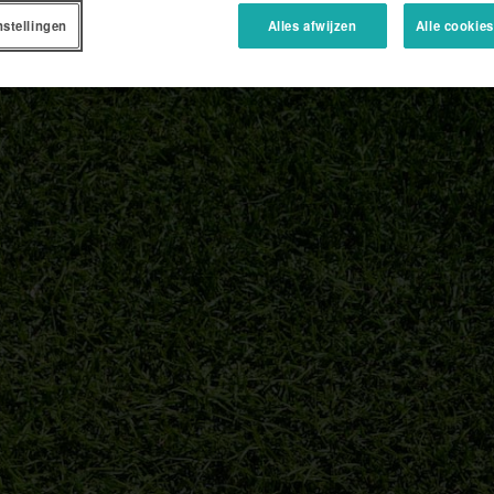
nstellingen
Alles afwijzen
Alle cookie