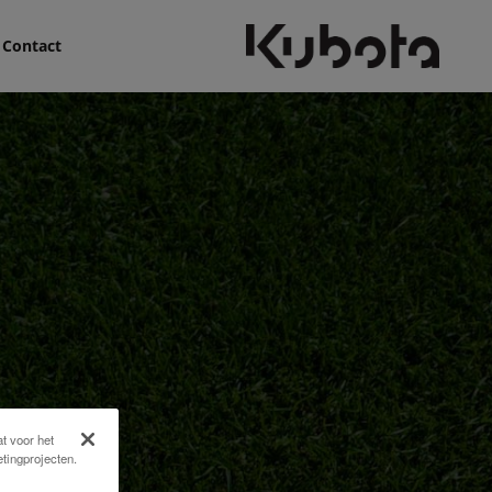
Contact
t voor het
tingprojecten.