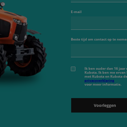
E-mail
Beste tijd om contact op te neme
Ik ben ouder dan 16 jaar
Kubota. Ik ben me ervan
met Kubota en Kubota de
privacyverklaring
voor meer informatie.
Voorleggen