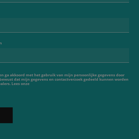
n
 en ga akkoord met het gebruik van mijn persoonlijke gegevens door
 bewust dat mijn gegevens en contactverzoek gedeeld kunnen worden
alers. Lees onze