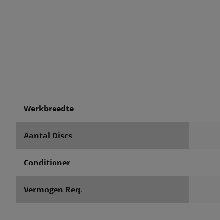
Werkbreedte
Aantal Discs
Conditioner
Vermogen Req.