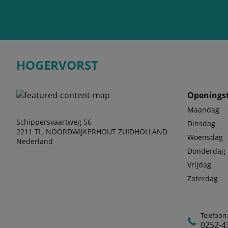
HOGERVORST
Openingst
Maandag
Schippersvaartweg 56
Dinsdag
2211 TL, NOORDWIJKERHOUT ZUIDHOLLAND
Woensdag
Nederland
Donderdag
Vrijdag
Zaterdag
Telefoon
0252-4