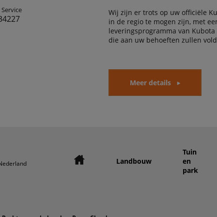
 Service
Wij zijn er trots op uw officiële 
34227
in de regio te mogen zijn, met e
leveringsprogramma van Kubota
die aan uw behoeften zullen vol
Meer details
Tuin
Landbouw
en
ederland
park