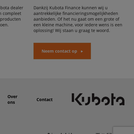
Kubota dealer
Dankzij Kubota Finance kunnen wij u
en compleet
aantrekkelijke financieringsmogelijkheden
 producten
aanbieden. Of het nu gaat om een grote of
doen.
een kleine machine, voor iedere wens is een
oplossing! Wij staan u graag te woord.
Neem contact op
Over
Contact
ons