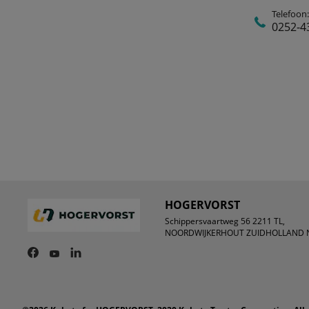
Telefoon:
0252-4
HOGERVORST
Schippersvaartweg 56 2211 TL,
NOORDWIJKERHOUT ZUIDHOLLAND N