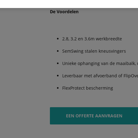
De Voordelen
2.8, 3.2 en 3.6m werkbreedte
SemSwing stalen kneusvingers
Unieke ophanging van de maaibalk,
Leverbaar met afvoerband of FlipOv
FlexProtect bescherming
EEN OFFERTE AANVRAGEN