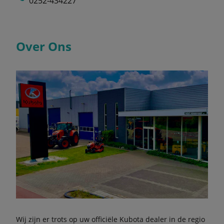
0252-434227
Over Ons
Wij zijn er trots op uw officiële Kubota dealer in de regio