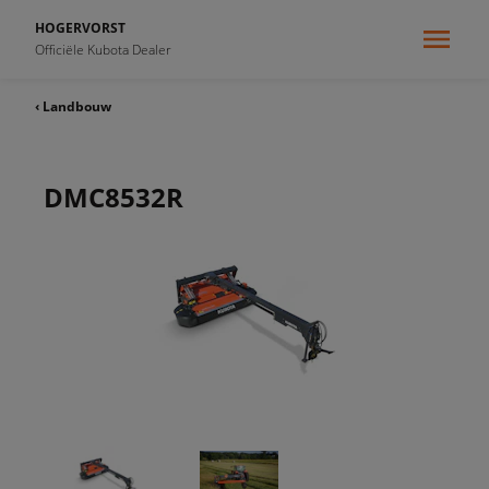
HOGERVORST
Officiële Kubota Dealer
‹ Landbouw
DMC8532R