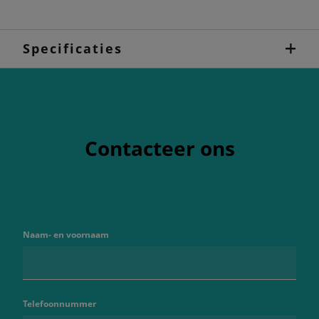
Specificaties
Contacteer ons
Naam- en voornaam
Telefoonnummer