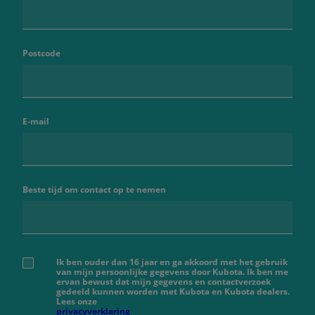
Postcode
E-mail
Beste tijd om contact op te nemen
Ik ben ouder dan 16 jaar en ga akkoord met het gebruik
van mijn persoonlijke gegevens door Kubota. Ik ben me
ervan bewust dat mijn gegevens en contactverzoek
gedeeld kunnen worden met Kubota en Kubota dealers.
Lees onze
privacyverklaring